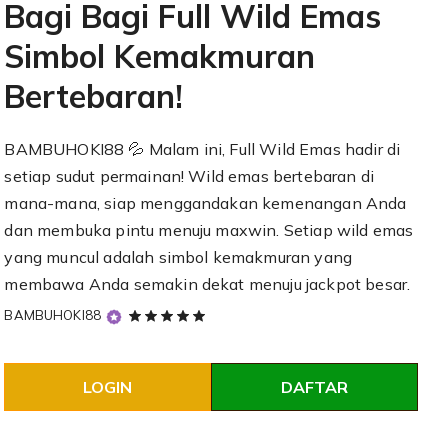
Bagi Bagi Full Wild Emas
Simbol Kemakmuran
Bertebaran!
BAMBUHOKI88
💦 Malam ini, Full Wild Emas hadir di
setiap sudut permainan! Wild emas bertebaran di
mana-mana, siap menggandakan kemenangan Anda
dan membuka pintu menuju maxwin. Setiap wild emas
yang muncul adalah simbol kemakmuran yang
membawa Anda semakin dekat menuju jackpot besar.
5
BAMBUHOKI88
out
of
5
LOGIN
DAFTAR
stars