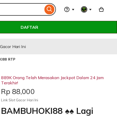
DAFTAR
 Gacor Hari Ini
I88 RTP
889K Orang Telah Merasakan Jackpot Dalam 24 Jam
Terakhir!
Price:
Rp 88,000
Link Slot Gacor Hari Ini
BAMBUHOKI88 ♠️♠️ Lagi